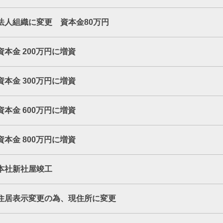
法人組織に変更 資本金80万円
資本金 200万円に増資
資本金 300万円に増資
資本金 600万円に増資
資本金 800万円に増資
本社新社屋竣工
住居表示変更の為、現住所に変更