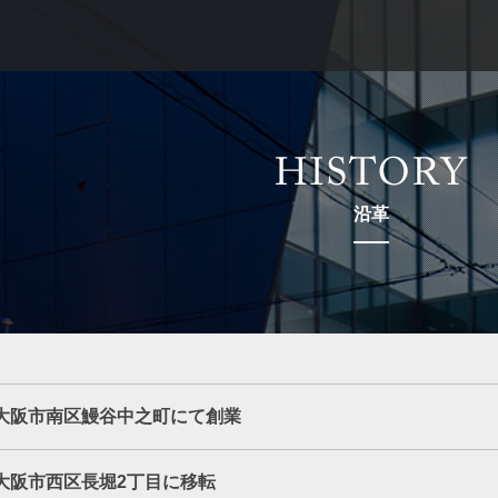
沿革
大阪市南区鰻谷中之町にて創業
大阪市西区長堀2丁目に移転